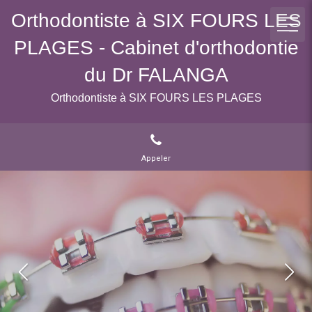
Orthodontiste à SIX FOURS LES
PLAGES - Cabinet d'orthodontie
du Dr FALANGA
Orthodontiste à SIX FOURS LES PLAGES
Appeler
Slide précédent
Slid