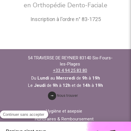
en Orthopédie Dento-Faciale
Inscription à l'ordre n° 83-1725
54 TRAVERSE DE REYNIER
83140
Six-Fours-
les-Plages
+33 4 94 25 83 80
Du
Lundi
au
Mercredi
de
9h
à
19h
Le
Jeudi
de
9h
à
12h
et de
14h
à
19h
Nous trouver
Hygiène et asepsie
Honoraires & Remboursement