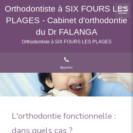
Orthodontiste à SIX FOURS LES
PLAGES - Cabinet d'orthodontie
du Dr FALANGA
Orthodontiste à SIX FOURS LES PLAGES
Appeler
L'orthodontie fonctionnelle :
dans quels cas ?