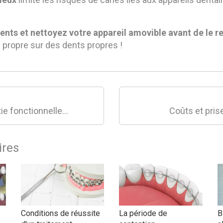
ents et nettoyez votre appareil amovible avant de le r
l propre sur des dents propres !
L’orthodontie fonctionnelle présentation
Coûts et pris
ires
Conditions de réussite
La période de
B