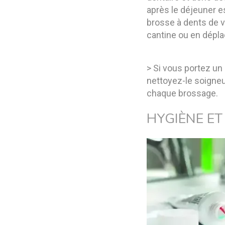
après le déjeuner e
brosse à dents de vo
cantine ou en dépl
> Si vous portez un 
nettoyez-le soign
chaque brossage.
HYGIÈNE ET