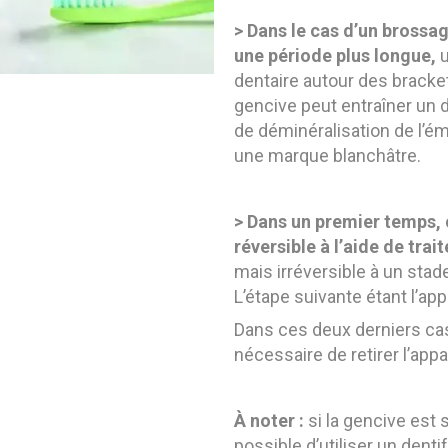
>
Dans le cas d’un brossag
une période plus longue,
u
dentaire autour des brackets
gencive peut entraîner un 
de déminéralisation de l’ém
une marque blanchâtre.
>
Dans un premier temps, 
réversible à l’aide de trai
mais irréversible à un stad
L’étape suivante étant l’app
Dans ces deux derniers cas,
nécessaire de retirer l’appar
À noter :
si la gencive est s
possible d’utiliser un denti