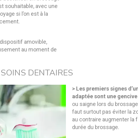
st souhaitable, avec une
yage si l’on est à la
acement.
dispositif amovible,
eusement au moment de
 SOINS DENTAIRES
>
Les premiers signes d’u
adaptée sont une gencive 
ou saigne lors du brossage.
faut surtout pas éviter la 
au contraire augmenter la 
durée du brossage.