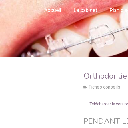
Accueil
Le cabinet
Plan d'
Orthodontie 
Fiches conseils
Télécharger la versio
PENDANT L