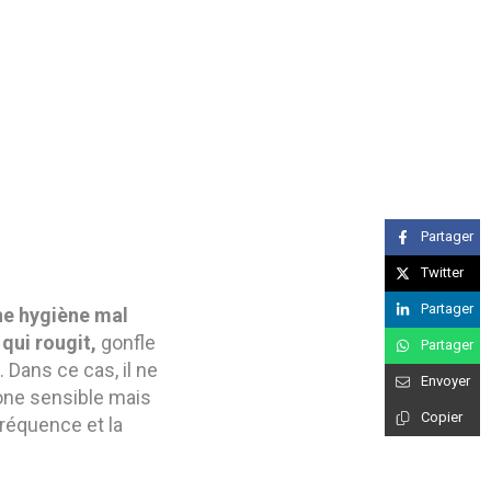
Partager
Twitter
Partager
ne hygiène mal
qui rougit,
gonfle
Partager
 Dans ce cas, il ne
Envoyer
zone sensible mais
Copier
fréquence et la