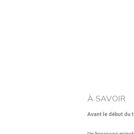
À SAVOIR
Avant le début du 
Un brossage minu