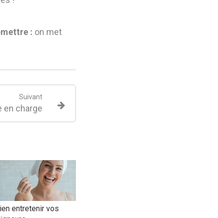
emettre :
on met
Suivant
e en charge
ien entretenir vos