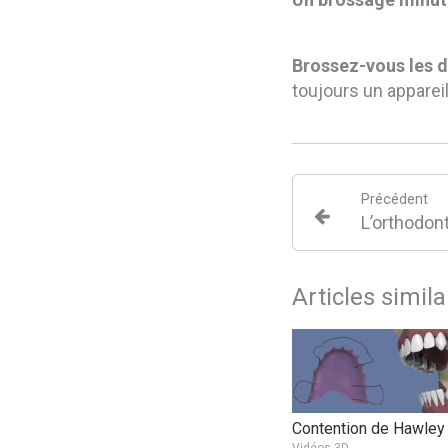
Brossez-vous les d
toujours un apparei
Précédent
Articles simila
Contention de Hawley
Vidéos 3D