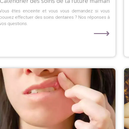
Calendrier des soins de la future maman
Vous êtes enceinte et vous vous demandez si vous
pouvez effectuer des soins dentaires ? Nos réponses à
vos questions.
⟶