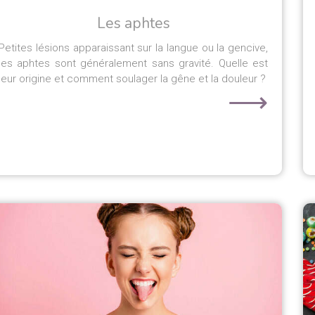
Les aphtes
Petites lésions apparaissant sur la langue ou la gencive,
les aphtes sont généralement sans gravité. Quelle est
leur origine et comment soulager la gêne et la douleur ?
⟶