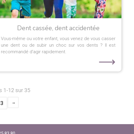
Dent cassée, dent accidentée
Vous-même ou votre enfant, vous venez de vous casser
une dent ou de subir un choc sur vos dents ? Il est
recommandé d’agir rapidement.
⟶
s 1-12 sur 35
3
25 83 80