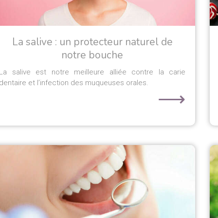
La salive : un protecteur naturel de
notre bouche
La salive est notre meilleure alliée contre la carie
dentaire et l’infection des muqueuses orales.
⟶