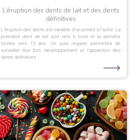
L’éruption des dents de lait et des dents
définitives
L’éruption des dents est variable d’un enfant à l’autre. La
première dent de lait sort vers 6 mois et la dernière
tombe vers 13 ans. Un suivi régulier permettra de
surveiller leur bon développement et l’apparition des
dents définitives.
⟶