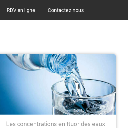
RDV en ligne
Contactez nous
Les concentrations en fluor des eaux